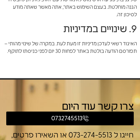
הגנה מוחלטת. בעצם השימוש באתר, אתה מאשר שאתה מודע
לסיכון זה.
9. שינויים במדיניות
האיגוד רשאי לעדכן מדיניות זו מעת לעת. במקרה של שינוי מהותי –
תפורסם הודעה בולטת באתר לפחות 30 יום לפני כניסתו לתוקף.
צרו קשר עוד היום
0732745513
חייגו ל 073-274-5513 או השאירו פרטים,