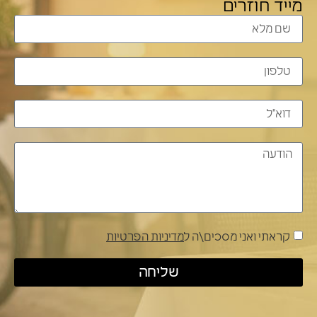
מייד חוזרים
קראתי ואני מסכים\ה ל
מדיניות הפרטיות
שליחה