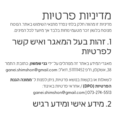
מדיניות פרטיות
מדיניות זו מהווה חלק בלתי נפרד מתנאי השימוש באתר. הנוסח
מנוסח בלשון זכר מטעמי נוחות בלבד אך מיועד לכל המינים.
1. זהות בעל המאגר ואיש קשר
לפרטיות
מאגרי המידע באתר זה מנוהלים על־ידי
גני שמשון
, כתובת: התמר
38, אשקלון, ח"פ 511111452, דוא"ל:
ganei.shimshon@gmail.com
לשאלות או בקשות בנושא פרטיות, ניתן לפנות ל־
ממונה הגנת
הפרטיות (DPO)
/ אחראי פרטיות באיגוד:
ganei.shimshon@gmail.com
|
073-274-5513
2. מידע אישי ומידע רגיש