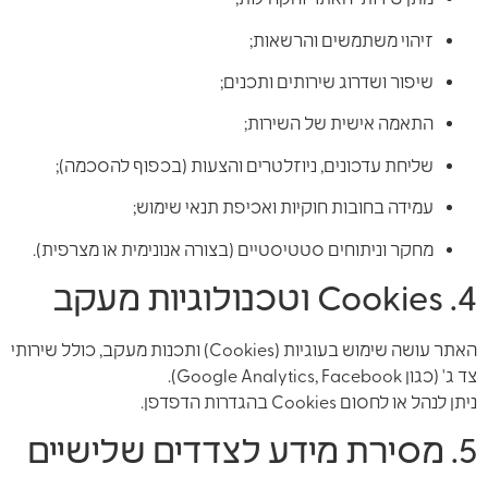
זיהוי משתמשים והרשאות;
שיפור ושדרוג שירותים ותכנים;
התאמה אישית של השירות;
שליחת עדכונים, ניוזלטרים והצעות (בכפוף להסכמה);
עמידה בחובות חוקיות ואכיפת תנאי שימוש;
מחקר וניתוחים סטטיסטיים (בצורה אנונימית או מצרפית).
4. Cookies וטכנולוגיות מעקב
האתר עושה שימוש בעוגיות (Cookies) ותכנות מעקב, כולל שירותי
צד ג' (כגון Google Analytics, Facebook).
ניתן לנהל או לחסום Cookies בהגדרות הדפדפן.
5. מסירת מידע לצדדים שלישיים