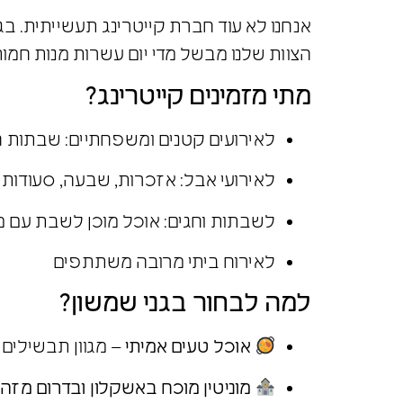
אנחנו לא עוד חברת קייטרינג תעשייתית. בג
הצוות שלנו מבשל מדי יום עשרות מנות חמ
מתי מזמינים קייטרינג?
לאירועים קטנים ומשפחתיים: שבתות חתן
לאירועי אבל: אזכרות, שבעה, סעודות
לשבתות וחגים: אוכל מוכן לשבת עם 
לאירוח ביתי מרובה משתתפים
למה לבחור בגני שמשון?
אוכל טעים אמיתי
– מגוון תבשילים 
מוניטין מוכח באשקלון ובדרום מזה 