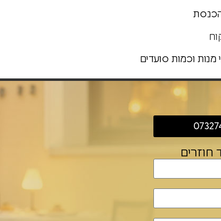
הכנסת
וח
 מנות וכמות סועדים
07327