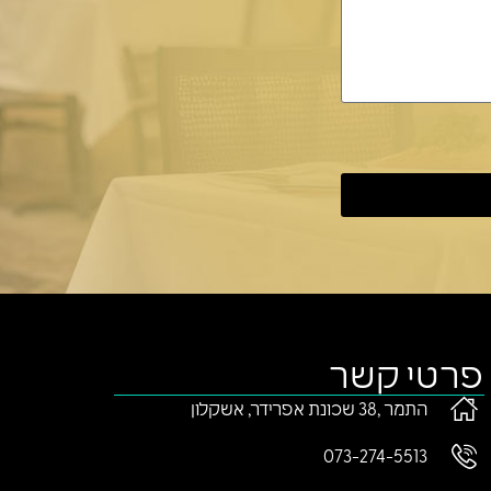
פרטי קשר
התמר ,38 שכונת אפרידר, אשקלון
073-274-5513