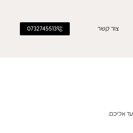
צור קשר
0732745513
עד אליכם.