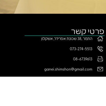
פרטי קשר
התמר ,38 שכונת אפרידר, אשקלון
073-274-5513
08-6739613
ganei.shimshon@gmail.com
ראשון-חמישי: 08:00-18:00 | יום שישי: 08:00-14:00
מוצאי שבת: 20:00-22:00