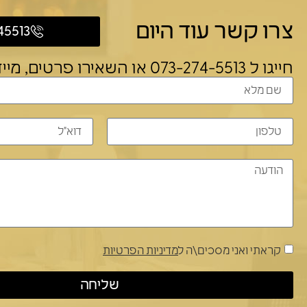
צרו קשר עוד היום
45513
חייגו ל 073-274-5513 או השאירו פרטים, מייד חוזרים
קראתי ואני מסכים\ה ל
מדיניות הפרטיות
שליחה