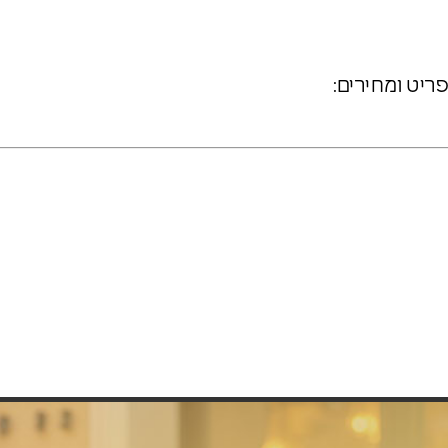
ריט ומחירים: