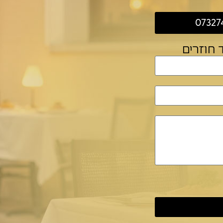
07327