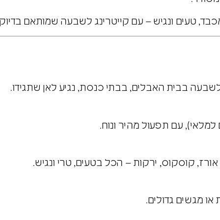
כבד, טעים ונגיש – עם קייטרינג לשבעה שמותאם בדיוק 
שבעה בבית האבלים, בבתי כנסת, נגיע לאן שתגידו.
מלאי), עם תפעול מהיר ונוח.
אורז, קוסקוס, ירקות – הכל בטעים, טרי ונגיש.
 או מגשים גדולים.