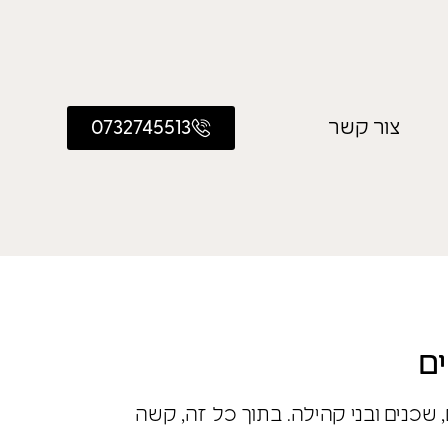
צור קשר
0732745513
ים
כנים ובני קהילה. בתוך כל זה, קשה